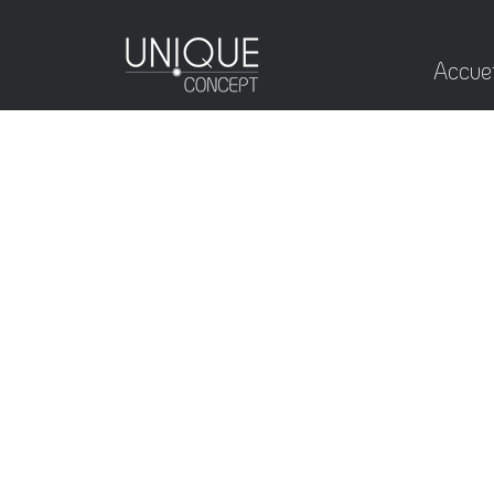
Accuei