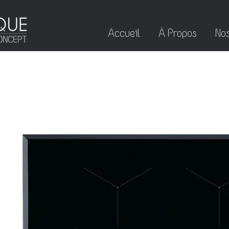
Accueil
À Propos
Nos